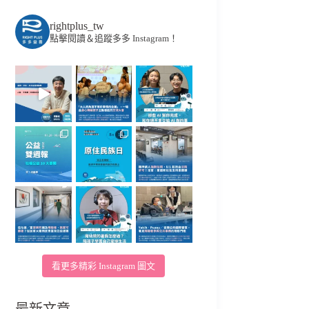
rightplus_tw
點擊閱讀＆追蹤多多 Instagram！
看更多精彩 Instagram 圖文
最新文章