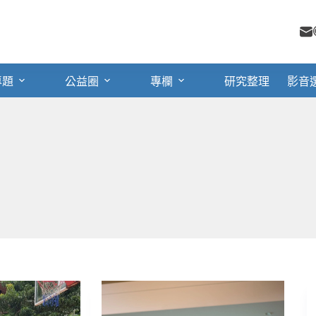
專題
公益圈
專欄
研究整理
影音