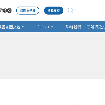
訂閱電子報
捐款支持
Podcast
選書＆圖文包
聯絡我們
了解捐款