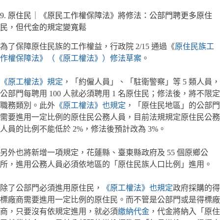
9. 原住民｜《原民工作權保障法》將修法：公部門聘更多原住
民，但代金的規定變寬鬆
為了保障原住民族的工作權益，行政院 2/15 通過《
原住民族工
作權保障法》（《原工權法》）修法草案
。
《原工權法》規定
，「約僱人員」、「駐衛警察」等 5 類人員，
公部門每聘用 100 人就必須聘用 1 名原住民；修法後，將不限定
職務類別。此外
《原工權法》也規定
，「原住民地區」的公部門
需要進用一定比例的原住民公務人員，目前法規規定原住民公務
人員的比例不能低於 2%，修法後預計改為 3%。
另外也將新增一項規定，花蓮縣、臺東縣政府及 55 個原鄉公
所，進用公務人員必須依地區的「原住民族人口比例」進用。
除了公部門必須進用原住民，
《原工權法》也規定
政府採購的得
標廠商需要進用一定比例的原住民。而不管是公部門或是得標廠
商，只要沒有依規定進用，就必須
繳納代金
，代金將納入「原住