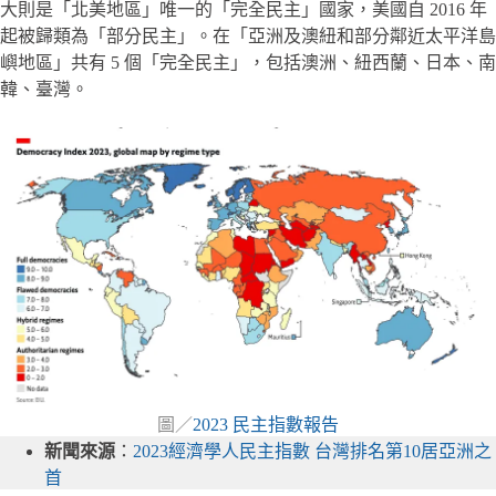
大則是「北美地區」唯一的「完全民主」國家，美國自 2016 年
起被歸類為「部分民主」。在「亞洲及澳紐和部分鄰近太平洋島
嶼地區」共有 5 個「完全民主」，包括澳洲、紐西蘭、日本、南
韓、臺灣。
圖／
2023 民主指數報告
新聞來源
：
2023經濟學人民主指數 台灣排名第10居亞洲之
首