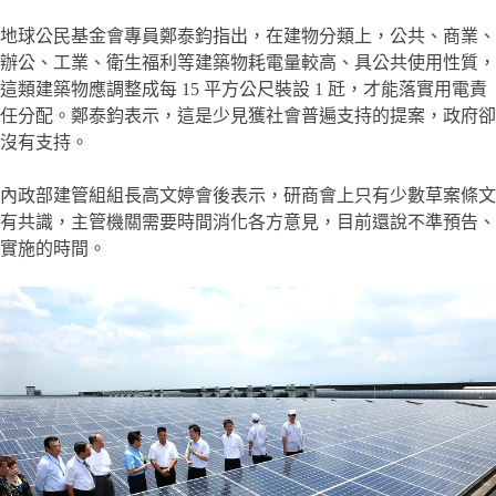
地球公民基金會專員鄭泰鈞指出，在建物分類上，公共、商業、
辦公、工業、衛生福利等建築物耗電量較高、具公共使用性質，
這類建築物應調整成每 15 平方公尺裝設 1 瓩，才能落實用電責
任分配。鄭泰鈞表示，這是少見獲社會普遍支持的提案，政府卻
沒有支持。
內政部建管組組長高文婷會後表示，研商會上只有少數草案條文
有共識，主管機關需要時間消化各方意見，目前還說不準預告、
實施的時間。