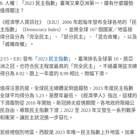
8. 人權｜「2023 民主指數」臺灣又拿亞洲第一，還有什麼趨勢
值得關注？
《經濟學人資訊社》（EIU）2006 年起每年發布全球各地的「民
主指數」（Democracy Index），並將全球 167 個國家／地區按
得分區分為「完全民主」、「部分民主」、「混合政權」，以及
「威權政權」。
2/15，EIU 發布
「2023 民主指數」
，臺灣排名全球第 10，居亞
洲之冠，也符合民主程度最高的「完全民主」。不過臺灣這次總
得分為 8.92，跟上一年度的 8.99 相比，微幅下滑。
值得注意的是，全球民主總體呈倒退趨勢，2023 年度民主指數
全球平均得分為 5.23，是歷年最低。《經濟學人》指出，這樣的
下滑趨勢從 2016 年開始，新冠肺炎疫情期間，各地政府限縮公
民自由，導致民主指數下滑；2022 至 2023 年又發生一系列戰爭
和衝突，讓民主狀況進一步惡化。
若檢視個別地區，西歐是 2023 年唯一民主指數上升地區。加拿