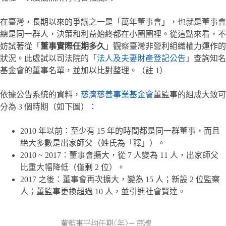
在臺灣，長期以來的爭議之一是「萬年董事會」，也就是董事會
總是同一群人，決策和利益始終都在小圈圈裡。從這點來看，不
妨試著從「
董事實際任期多久
」觀察臺灣非營利組織權力運作的
狀況。此處試以司法院的「
法人及夫妻財產登記公告
」查詢知名
基金會的董事名單，並加以比對整理。（註 1）
依據公告系統的資料，
慈濟慈善事業基金會
董監事的組成大致可
分為 3 個時期（如下圖）：
2010 年以前：至少有 15 年的時間都是同一群董事，而且
絶大多數是出家師父（姓氏為「釋」）。
2010 ~ 2017：董事會擴大，從 7 人變為 11 人，出家師父
比重大幅降低（僅剩 2 位）。
2017 之後：董事會再次擴大，變為 15 人；新設 2 位監察
人；董監事更換超過 10 人，並引進社會賢達。