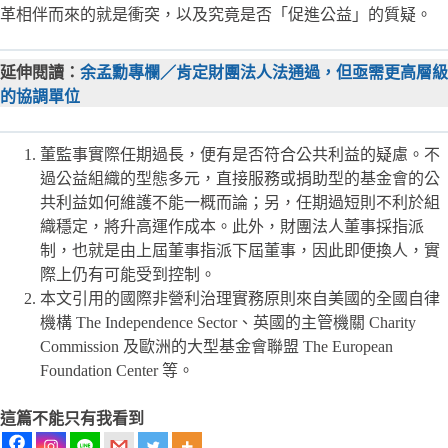
革相伴而來的就是衝突，以及究竟是否「促進公益」的質疑。
延伸閱讀：
余孟勳專欄／肯定財團法人法通過，但亟需更高層級
的協調單位
董監事實際任期過長，便有是否符合公共利益的疑慮。不
過公益組織的型態多元，直接服務或捐助型的基金會的公
共利益如何維護不能一概而論；另，任期過短則不利於組
織穩定，將升高運作成本。此外，財團法人董事採指派
制，也就是由上屆董事指派下屆董事，因此即便換人，實
際上仍有可能受到控制。
本文引用的國際非營利治理實務原則來自美國的全國自律
機構 The Independence Sector、英國的主管機關 Charity
Commission 及歐洲的大型基金會聯盟 The European
Foundation Center 等。
這篇不能只有我看到