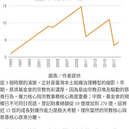
圖表／作者提供
這 3 個時期的演變，正好是臺灣本土組織治理轉型的縮影。早
期，慈濟基金會的宗教色彩濃厚，因為是由宗教召喚及驅動的慈
善行為，權力核心與宗教事務核心高度重疊；中期，基金會的規
模已不可同日而語，登記財產總額從 19 億增加到 270 億，這將
近 15 倍的成長對運作能力是極大考驗，理所當然的宗教核心與
慈善核心逐漸分離。