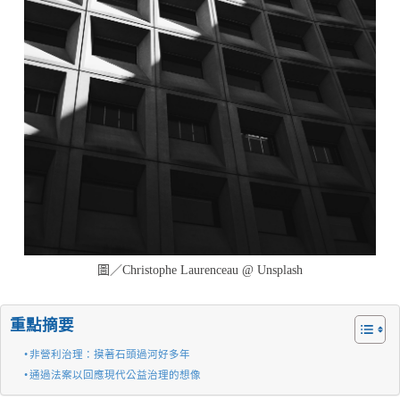
圖／Christophe Laurenceau @ Unsplash
重點摘要
非營利治理：摸著石頭過河好多年
通過法案以回應現代公益治理的想像