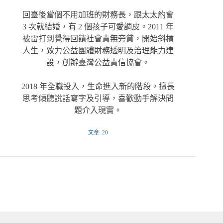
回臺後當個不用加班的財務長，跟太太約會
3 次就結婚，有 2 個孩子可愛調皮。2011 年
被雷打到覺得回饋社會責無旁貸，開始斜槓
人生，致力公益團體財務透明及治理能力建
設，創辦臺灣公益責信協會。
2018 年全職投入，生命進入新的階段。擅長
思考傾聽說話寫字及引導，喜歡動手解決問
題介入現實。
文章: 20