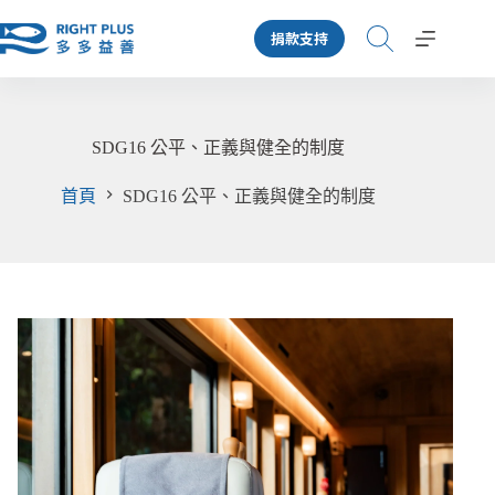
跳
捐款支持
至
主
要
內
容
SDG16 公平、正義與健全的制度
首頁
SDG16 公平、正義與健全的制度