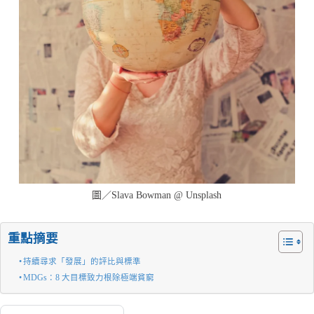
圖／Slava Bowman @ Unsplash
重點摘要
持續尋求「發展」的評比與標準
MDGs：8 大目標致力根除極端貧窮