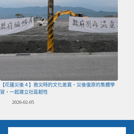
【花蓮災後４】救災時的文化差異、災後復原的集體學
習，一起建立社區韌性
2026-02-05