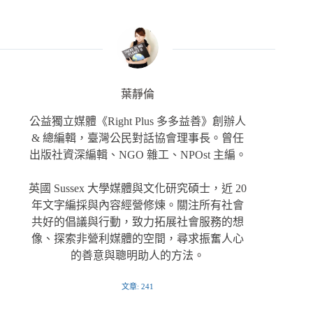
葉靜倫
公益獨立媒體《Right Plus 多多益善》創辦人
& 總編輯，臺灣公民對話協會理事長。曾任
出版社資深編輯、NGO 雜工、NPOst 主編。
英國 Sussex 大學媒體與文化研究碩士，近 20
年文字編採與內容經營修煉。關注所有社會
共好的倡議與行動，致力拓展社會服務的想
像、探索非營利媒體的空間，尋求振奮人心
的善意與聰明助人的方法。
文章: 241