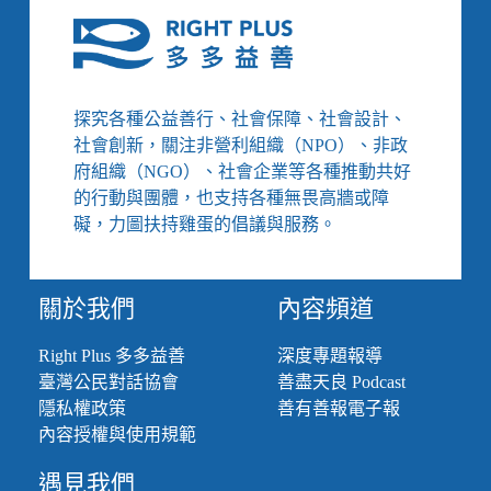
探究各種公益善行、社會保障、社會設計、
社會創新，關注非營利組織（NPO）、非政
府組織（NGO）、社會企業等各種推動共好
的行動與團體，也支持各種無畏高牆或障
礙，力圖扶持雞蛋的倡議與服務。
關於我們
內容頻道
Right Plus 多多益善
深度專題報導
臺灣公民對話協會
善盡天良 Podcast
隱私權政策
善有善報電子報
內容授權與使用規範
遇見我們