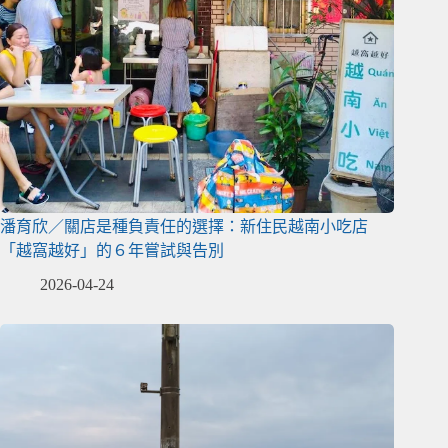
潘育欣／關店是種負責任的選擇：新住民越南小吃店
「越窩越好」的６年嘗試與告別
2026-04-24