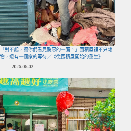
「對不起，讓你們看見醜惡的一面。」囤積屋裡不只雜
物，還有一個家的等待／《從囤積屋開始的重生》
2026-06-02