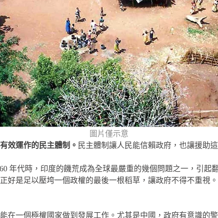
圖片僅示意
有效運作的民主體制。
民主體制讓人民能信賴政府，也讓援助這
60 年代時，印度的饑荒成為全球最嚴重的幾個問題之一，引起翻騰
正好是足以壓垮一個政權的最後一根稻草，讓政府不得不重視。
能在一個極權國家做到發展工作。尤其是中國，政府有意識的警