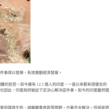
件事得以發揮，有效推動經濟發展。
的民怨。如今擁有 12.5 億人的印度，一直以來都有很健全的
也因此，印度政府被迫下定決心解決這件事。如今的印度雖然還
覺到環境生態、城鄉嚴重差距等問題，也著手去解決。但卻是透