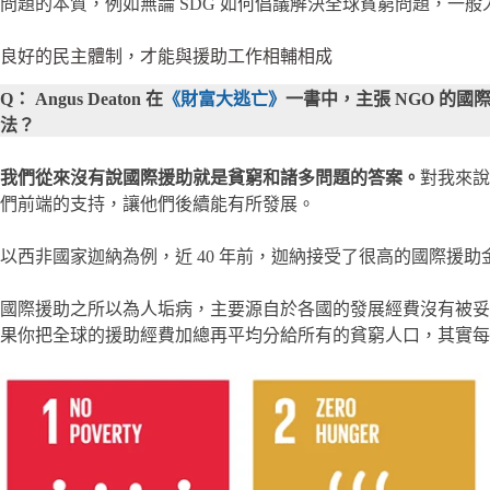
問題的本質，例如無論 SDG 如何倡議解決全球貧窮問題，一
良好的民主體制，才能與援助工作相輔相成
Q：
Angus Deaton 在
《財富大逃亡》
一書中，主張 NGO 的
法？
我們從來沒有說國際援助就是貧窮和諸多問題的答案。
對我來說
們前端的支持，讓他們後續能有所發展。
以西非國家迦納為例，近 40 年前，迦納接受了很高的國際援助
國際援助之所以為人垢病，主要源自於各國的發展經費沒有被妥
果你把全球的援助經費加總再平均分給所有的貧窮人口，其實每個人