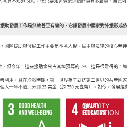
般人就算不知道 SDG，但只要知道貧窮這個問題有多嚴重、自己
國際援助發展工作是無效甚至有害的，它讓發展中國家對外援形成
，國際援助與發展工作主要是本著人權、民主與法律的核心精神
金，但今年，這些援助金只占其總預算的 2%，這是很難得的。如
善利用，且在冷戰時期，第一世界為了對抗第二世界的共產國家
一年不過只分到 25 美金（約 750 元臺幣）。如今，發展