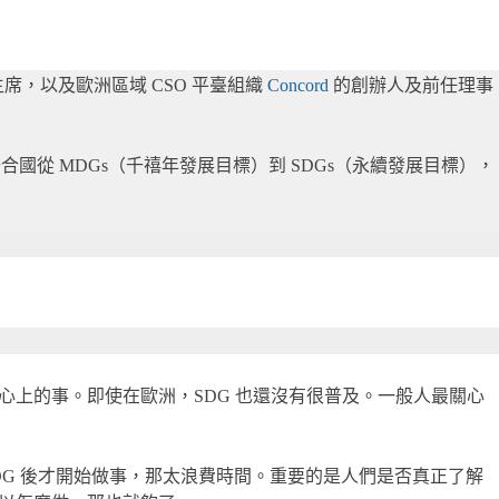
ss）前共同主席，以及歐洲區域 CSO 平臺組織
Concord
的創辦人及前任理事
合國從 MDGs（千禧年發展目標）到 SDGs（永續發展目標），
在心上的事。即使在歐洲，SDG 也還沒有很普及。一般人最關心
DG 後才開始做事，那太浪費時間。重要的是人們是否真正了解