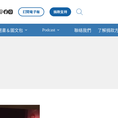
訂閱電子報
捐款支持
Podcast
選書＆圖文包
聯絡我們
了解捐款