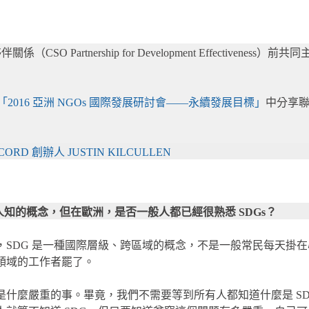
（CSO Partnership for Development Effectivene
「2016 亞洲 NGOs 國際發展研討會——永續發展目標」
中分享聯
D 創辦人 JUSTIN KILCULLEN
為人知的概念，但在歐洲，是否一般人都已經很熟悉 SDGs？
且，SDG 是一種國際層級、跨區域的概念，不是一般常民每天掛
作領域的工作者罷了。
不是什麼嚴重的事。畢竟，我們不需要等到所有人都知道什麼是 S