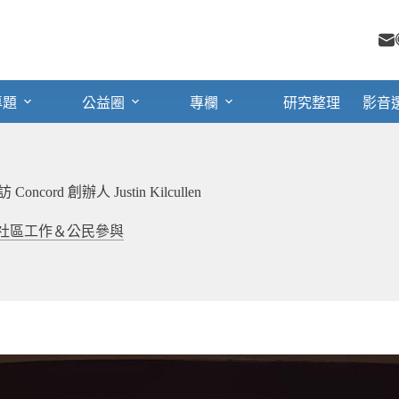
專題
公益圈
專欄
研究整理
影音
 創辦人 Justin Kilcullen
社區工作＆公民參與