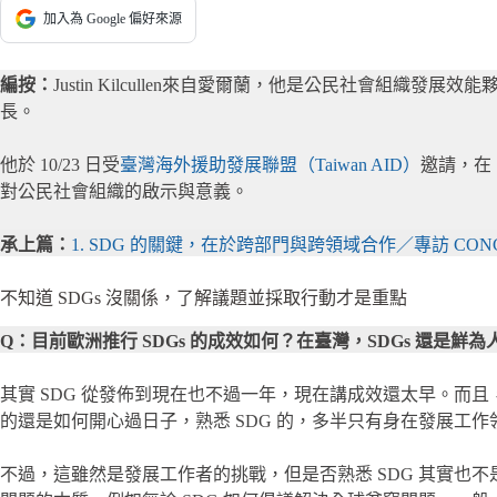
加入為 Google 偏好來源
編按：
Justin Kilcullen來自愛爾蘭，他是公民社會組織發展效能夥伴關係
長。
他於 10/23 日受
臺灣海外援助發展聯盟（Taiwan AID）
邀請，在
對公民社會組織的啟示與意義。
承上篇：
1. SDG 的關鍵，在於跨部門與跨領域合作／專訪 CONCOR
不知道 SDGs 沒關係，了解議題並採取行動才是重點
Q：目前歐洲推行 SDGs 的成效如何？在臺灣，SDGs 還是鮮
其實 SDG 從發佈到現在也不過一年，現在講成效還太早。而
的還是如何開心過日子，熟悉 SDG 的，多半只有身在發展工
不過，這雖然是發展工作者的挑戰，但是否熟悉 SDG 其實也