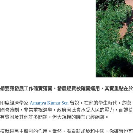
想要讓發展工作確實落實、發展經費被確實運用，其實重點在於
印度經濟學家
Amartya Kumar Sen
曾說，在他的學生時代，約莫 
國會體制，非常重視選舉，政府因此會承受人民的壓力，而饑荒
有貧困及其他許多問題，但大規模的饑荒已經絕跡。
這就是民主體制的作用。當然，看看新加坡和中國，你確實也可