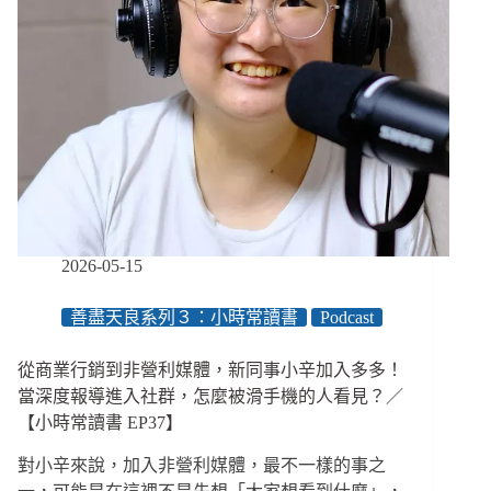
2026-05-15
善盡天良系列３：小時常讀書
Podcast
從商業行銷到非營利媒體，新同事小辛加入多多！
當深度報導進入社群，怎麼被滑手機的人看見？／
【小時常讀書 EP37】
對小辛來說，加入非營利媒體，最不一樣的事之